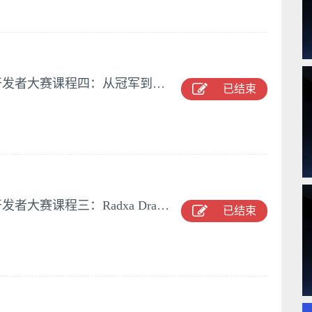
2026 高通具身智能与机器人开发者大赛课程四：从冠军到创业者：我的成长之路
已结束
2026 高通具身智能与机器人开发者大赛课程三：Radxa Dragon Q6A：极速开启你的机器人开发之旅
已结束