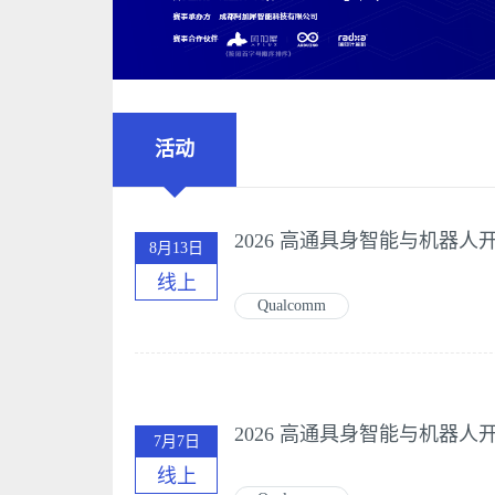
活动
8月13日
线上
Qualcomm
7月7日
线上