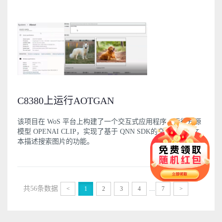
C8380上运行AOTGAN
该项目在 WoS 平台上构建了一个交互式应用程序，运行开源
模型 OPENAI CLIP，实现了基于 QNN SDK的交互式根据文
本描述搜索图片的功能。
共56条数据
...
<
1
2
3
4
7
>