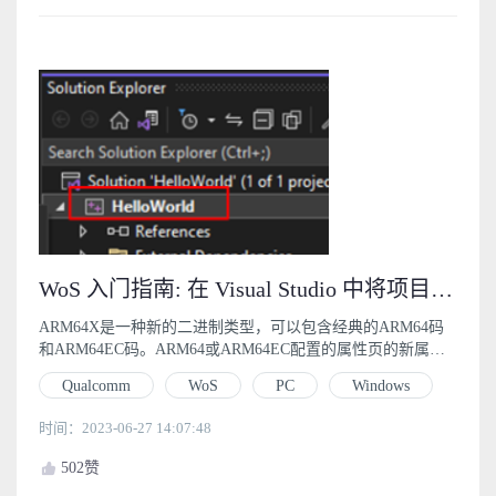
WoS 入门指南: 在 Visual Studio 中将项目构建为 ARM64X (4.2)
ARM64X是一种新的二进制类型，可以包含经典的ARM64码
和ARM64EC码。ARM64或ARM64EC配置的属性页的新属性
“构建为ARM64X”，在项目文件中称为BuildAsX。
Qualcomm
WoS
PC
Windows
时间：2023-06-27 14:07:48
502
赞